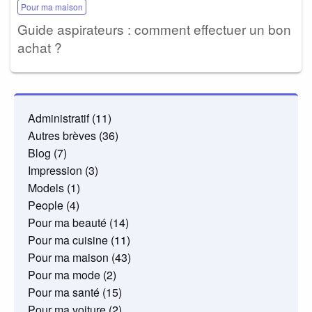
Pour ma maison
Guide aspirateurs : comment effectuer un bon
achat ?
Administratif
(11)
Autres brèves
(36)
Blog
(7)
Impression
(3)
Models
(1)
People
(4)
Pour ma beauté
(14)
Pour ma cuisine
(11)
Pour ma maison
(43)
Pour ma mode
(2)
Pour ma santé
(15)
Pour ma voiture
(2)