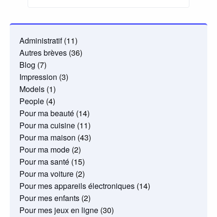
articles
Administratif
(11)
Autres brèves
(36)
Blog
(7)
Impression
(3)
Models
(1)
People
(4)
Pour ma beauté
(14)
Pour ma cuisine
(11)
Pour ma maison
(43)
Pour ma mode
(2)
Pour ma santé
(15)
Pour ma voiture
(2)
Pour mes appareils électroniques
(14)
Pour mes enfants
(2)
Pour mes jeux en ligne
(30)