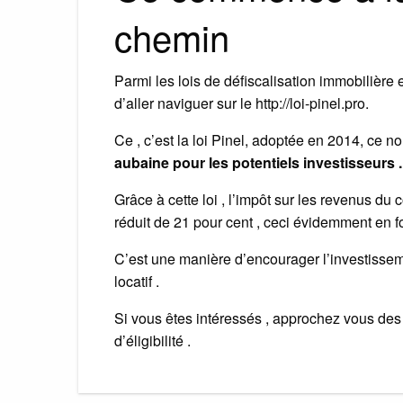
chemin
Parmi les lois de défiscalisation immobilière e
d’aller naviguer sur le http://loi-pinel.pro.
Ce , c’est la loi Pinel, adoptée en 2014, ce 
aubaine pour les potentiels investisseurs .
Grâce à cette loi , l’impôt sur les revenus du
réduit de 21 pour cent , ceci évidemment en fo
C’est une manière d’encourager l’investisseme
locatif .
Si vous êtes intéressés , approchez vous des 
d’éligibilité .