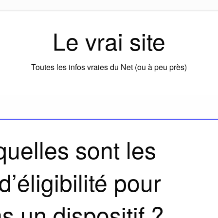
Le vrai site
Toutes les infos vraies du Net (ou à peu près)
quelles sont les
d’éligibilité pour
s un dispositif ?