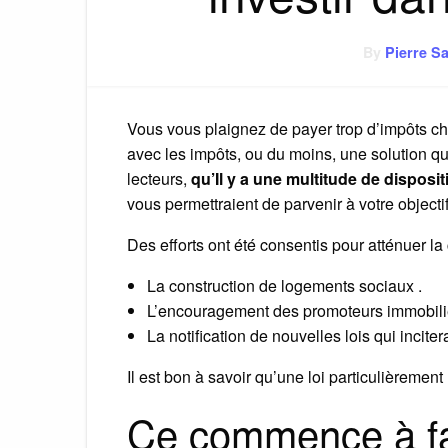
By
Pierre Sa
Vous vous plaignez de payer trop d’impôts ch
avec les impôts, ou du moins, une solution q
lecteurs,
qu’Il y a une multitude de disposi
vous permettraient de parvenir à votre objectif
Des efforts ont été consentis pour atténuer la
La construction de logements sociaux .
L’encouragement des promoteurs immobilie
La notification de nouvelles lois qui inciter
Il est bon à savoir qu’une loi particulièrement , 
Ce commence à f