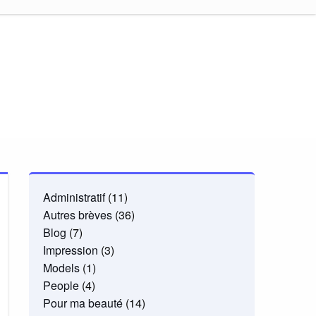
Administratif
(11)
Autres brèves
(36)
Blog
(7)
Impression
(3)
Models
(1)
People
(4)
Pour ma beauté
(14)