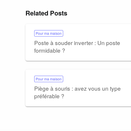
Related Posts
Pour ma maison
Poste à souder inverter : Un poste
formidable ?
Pour ma maison
Piège à souris : avez vous un type
préférable ?