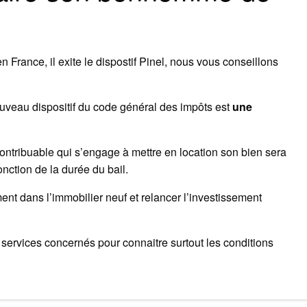
n France, il exite le dispostif Pinel, nous vous conseillons
nouveau dispositif du code général des impôts est
une
 contribuable qui s’engage à mettre en location son bien sera
nction de la durée du bail.
nt dans l’immobilier neuf et relancer l’investissement
services concernés pour connaitre surtout les conditions