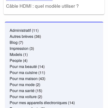
Câble HDMI : quel modèle utiliser ?
Administratif
(11)
Autres brèves
(36)
Blog
(7)
Impression
(3)
Models
(1)
People
(4)
Pour ma beauté
(14)
Pour ma cuisine
(11)
Pour ma maison
(43)
Pour ma mode
(2)
Pour ma santé
(15)
Pour ma voiture
(2)
Pour mes appareils électroniques
(14)