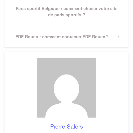
Post
l’article
Paris sportif Belgique : comment choisir votre site
de paris sportifs ?
Next
EDF Rouen : comment contacter EDF Rouen?
Post
Pierre Salers