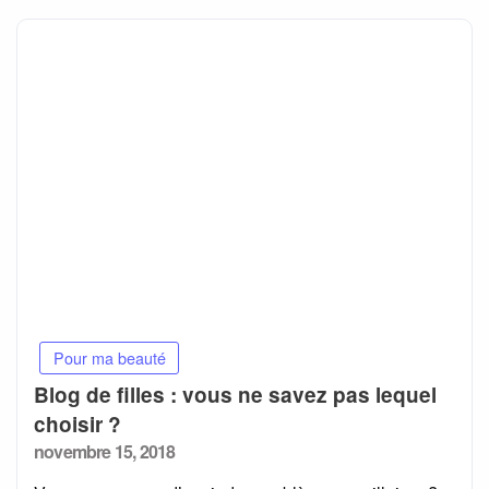
Pour ma beauté
Blog de filles : vous ne savez pas lequel
choisir ?
Posted
novembre 15, 2018
on