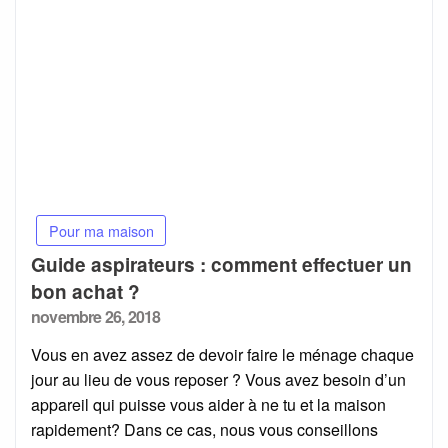
Pour ma maison
Guide aspirateurs : comment effectuer un
bon achat ?
Posted
novembre 26, 2018
on
Vous en avez assez de devoir faire le ménage chaque
jour au lieu de vous reposer ? Vous avez besoin d’un
appareil qui puisse vous aider à ne tu et la maison
rapidement? Dans ce cas, nous vous conseillons