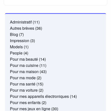
Administratif
(11)
Autres brèves
(36)
Blog
(7)
Impression
(3)
Models
(1)
People
(4)
Pour ma beauté
(14)
Pour ma cuisine
(11)
Pour ma maison
(43)
Pour ma mode
(2)
Pour ma santé
(15)
Pour ma voiture
(2)
Pour mes appareils électroniques
(14)
Pour mes enfants
(2)
Pour mes jeux en ligne
(30)