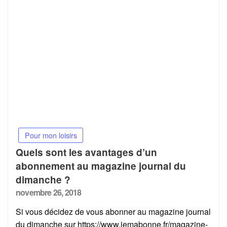
Pour mon loisirs
Quels sont les avantages d’un
abonnement au magazine journal du
dimanche ?
Posted
novembre 26, 2018
on
Si vous décidez de vous abonner au magazine journal
du dimanche sur https://www.jemabonne.fr/magazine-