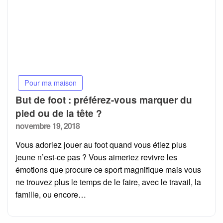
Pour ma maison
But de foot : préférez-vous marquer du
pied ou de la tête ?
Posted
novembre 19, 2018
on
Vous adoriez jouer au foot quand vous étiez plus
jeune n’est-ce pas ? Vous aimeriez revivre les
émotions que procure ce sport magnifique mais vous
ne trouvez plus le temps de le faire, avec le travail, la
famille, ou encore…