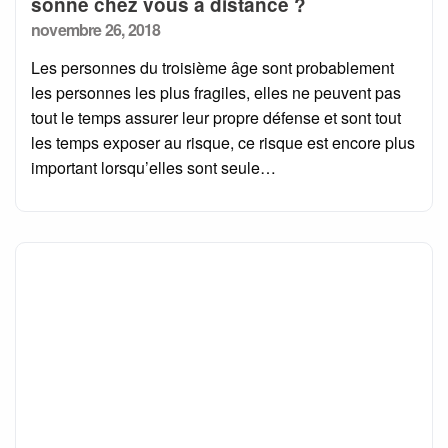
sonne chez vous à distance ?
Posted
novembre 26, 2018
on
Les personnes du troisième âge sont probablement
les personnes les plus fragiles, elles ne peuvent pas
tout le temps assurer leur propre défense et sont tout
les temps exposer au risque, ce risque est encore plus
important lorsqu’elles sont seule…