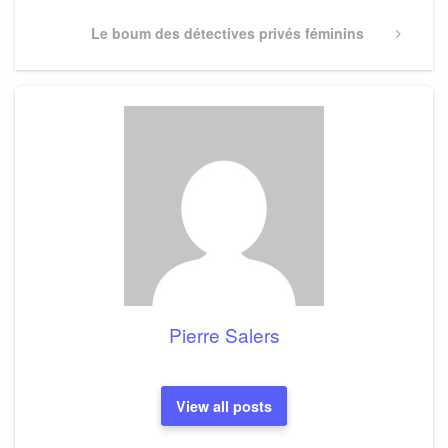
Next
Le boum des détectives privés féminins
Post
Pierre Salers
View all posts